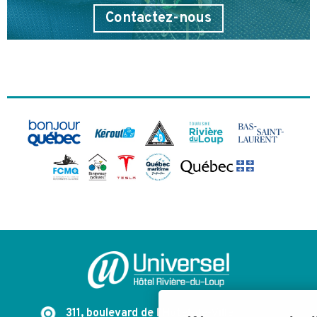
Contactez-nous
311, boulevard de l'Hôtel-de-Ville