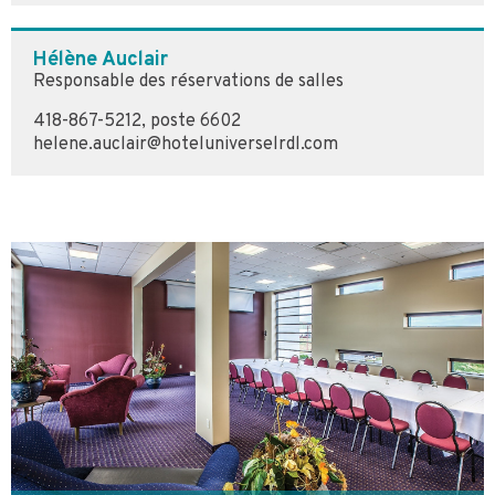
Hélène Auclair
Responsable des réservations de salles
418-867-5212, poste 6602
helene.auclair@hoteluniverselrdl.com