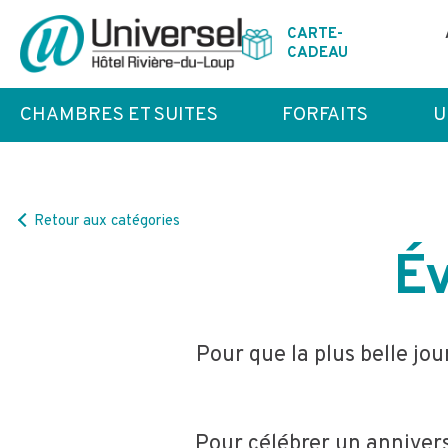
CARTE-
CADEAU
CHAMBRES ET SUITES
FORFAITS
U
Retour aux catégories
É
Pour que la plus belle jour
Pour célébrer un anniver