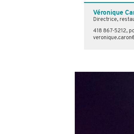
Véronique Ca
Directrice, resta
418 867-5212, p
veronique.caron