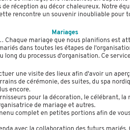
les de réception au décor chaleureux. Notre é
cette rencontre un souvenir inoubliable pour to
Mariages
… Chaque mariage que nous planifions est att
mariés dans toutes les étapes de l'organisati
au long du processus d'organisation. Ce service
ectuer une visite des lieux afin d'avoir un aper
rrains de cérémonie, des suites, du spa nordi
lus encore.
nisseurs pour la décoration, le célébrant, la 
organisatrice de mariage et autres.
enu complet en petites portions afin de vous 
nda avec la collaboration des futurs mariés.