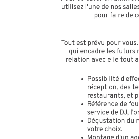
utilisez l'une de nos sal
pour faire de 
Tout est prévu pour vous
qui encadre les futurs 
relation avec elle tout 
Possibilité d'eff
réception, des te
restaurants, et p
Référence de four
service de DJ, l'
Dégustation du m
votre choix.
Montage d'un age