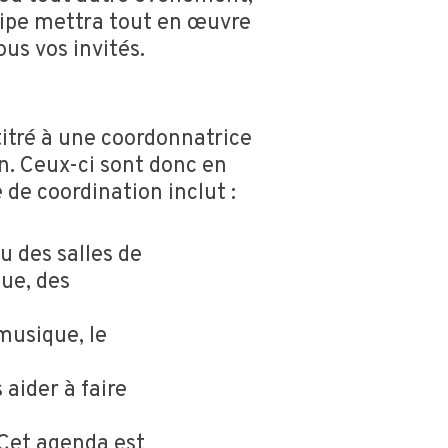
quipe mettra tout en œuvre
us vos invités.
itré à une coordonnatrice
on. Ceux-ci sont donc en
 de coordination inclut :
çu des salles de
que, des
musique, le
aider à faire
 Cet agenda est