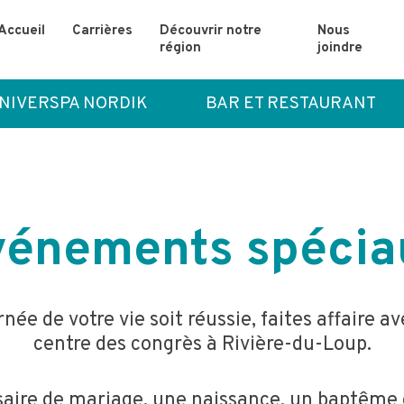
Accueil
Carrières
Découvrir notre
Nous
région
joindre
NIVERSPA NORDIK
BAR ET RESTAURANT
vénements spécia
née de votre vie soit réussie, faites affaire av
centre des congrès à Rivière-du-Loup.
saire de mariage, une naissance, un baptême