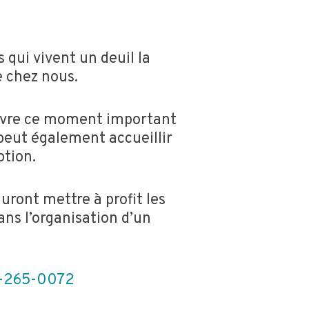
 qui vivent un deuil la
e chez nous.
vivre ce moment important
 peut également accueillir
ption.
auront mettre à profit les
ans l’organisation d’un
-265-0072