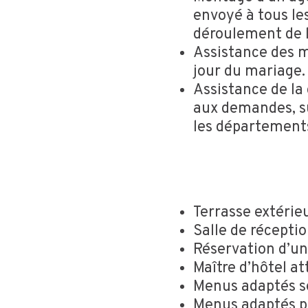
envoyé à tous le
déroulement de 
Assistance des ma
jour du mariage.
Assistance de la
aux demandes, su
les départements 
Terrasse extérieu
Salle de récepti
Réservation d’un
Maître d’hôtel at
Menus adaptés se
Menus adaptés po