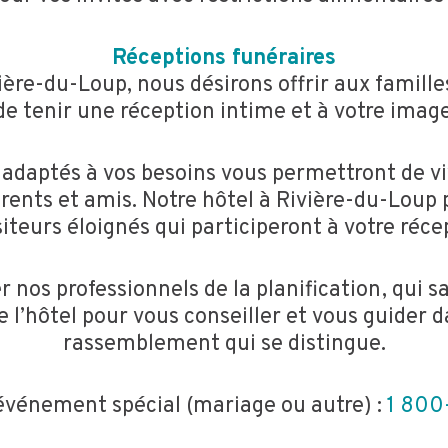
Réceptions funéraires
ière-du-Loup, nous désirons offrir aux familles
 de tenir une réception intime et à votre imag
s adaptés à vos besoins vous permettront de 
rents et amis. Notre hôtel à Rivière-du-Loup
isiteurs éloignés qui participeront à votre réce
 nos professionnels de la planification, qui s
de l’hôtel pour vous conseiller et vous guider d
rassemblement qui se distingue.
événement spécial (mariage ou autre) :
1 800